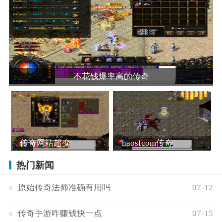
不花钱爆率高的传奇
传奇网站超变
haosfcom传奇
热门新闻
原始传奇法师准确有用吗
07-12
传奇手游咋赚钱快一点
07-15