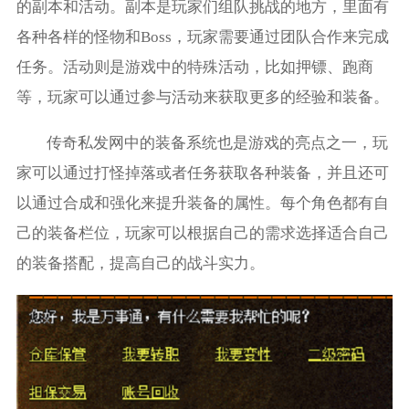
的副本和活动。副本是玩家们组队挑战的地方，里面有
各种各样的怪物和Boss，玩家需要通过团队合作来完成
任务。活动则是游戏中的特殊活动，比如押镖、跑商
等，玩家可以通过参与活动来获取更多的经验和装备。
传奇私发网中的装备系统也是游戏的亮点之一，玩
家可以通过打怪掉落或者任务获取各种装备，并且还可
以通过合成和强化来提升装备的属性。每个角色都有自
己的装备栏位，玩家可以根据自己的需求选择适合自己
的装备搭配，提高自己的战斗实力。