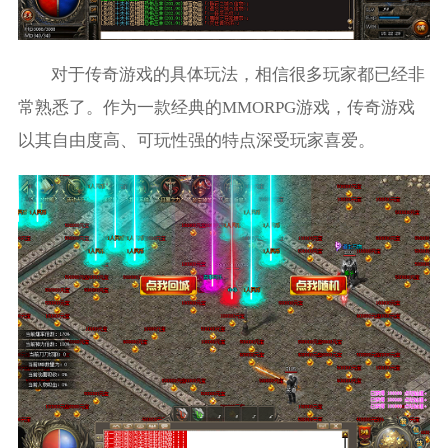
对于传奇游戏的具体玩法，相信很多玩家都已经非
常熟悉了。作为一款经典的MMORPG游戏，传奇游戏
以其自由度高、可玩性强的特点深受玩家喜爱。