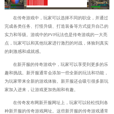
在传奇游戏中，玩家可以选择不同的职业，并通过
完成各类任务、打怪升级、打造装备等方式提升自己的
实力和等级。游戏中的PVP玩法也是传奇游戏的一大亮
点，玩家可以和其他玩家进行激烈的对战，体验到真实
的刺激感和成就感。
在新开服的传奇游戏中，玩家可以享受到更多的乐
趣和挑战。新开服通常会添加一些全新的玩法和功能，
为玩家带来全新的游戏体验。新开服还会吸引很多新玩
家加入进来，让游戏更加热闹和有趣。
在传奇发布网新开服网址上，玩家可以轻松找到各
种新开服的传奇游戏网址。这些新开服的传奇游戏通常