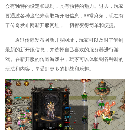
会有独特的设定和规则，具有独特的魅力。过去，玩家
要通过各种途径来获取新开服信息，非常麻烦，现在有
了传奇发布网新开服网址，一切都变得简单和便捷。
通过传奇发布网新开服网址，玩家可以及时了解到
最新的新开服信息，并选择自己喜欢的服务器进行游
戏。在新开服的传奇游戏中，玩家可以体验到各种新的
玩法和内容，享受到更多的挑战和乐趣。