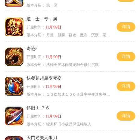
版本介绍：
第一区
道．士．专．属
详情
开服时间：
11月/09日
版本介绍：
月灵．麒麟．群攻．魔次．沉默．宠物．暗黑
奇迹3
详情
开服时间：
11月/09日
版本介绍：
法师全屏冰雨魔宠融合修仙沉默
快餐超超超变变变
详情
开服时间：
11月/09日
版本介绍：
１０倍加速１００％爆率中变迷失单职业
怀旧１.７６
详情
开服时间：
11月/09日
版本介绍：
经典怀旧小极品保值纯散人
天門迷失无限刀