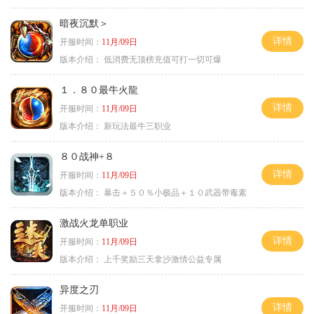
暗夜沉默＞
详情
开服时间：
11月/09日
版本介绍：
低消费无顶榜充值可打一切可爆
１．８０最牛火龍
详情
开服时间：
11月/09日
版本介绍：
新玩法最牛三职业
８０战神+８
详情
开服时间：
11月/09日
版本介绍：
暴击＋５０％小极品＋１０武器带毒素
激战火龙单职业
详情
开服时间：
11月/09日
版本介绍：
上千奖励三天拿沙激情公益专属
异度之刃
详情
开服时间：
11月/09日