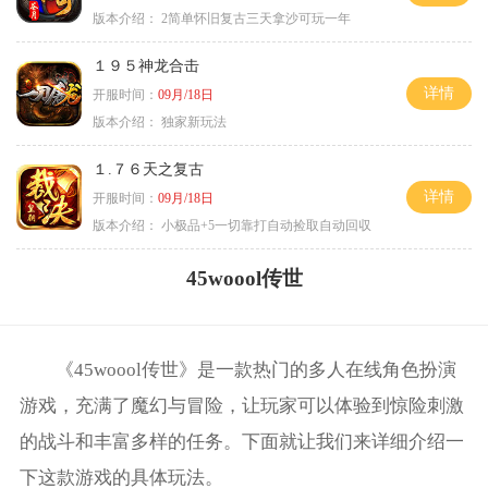
版本介绍：
2简单怀旧复古三天拿沙可玩一年
１９５神龙合击
详情
开服时间：
09月/18日
版本介绍：
独家新玩法
１.７６天之复古
详情
开服时间：
09月/18日
版本介绍：
小极品+5一切靠打自动捡取自动回収
45woool传世
《45woool传世》是一款热门的多人在线角色扮演
游戏，充满了魔幻与冒险，让玩家可以体验到惊险刺激
的战斗和丰富多样的任务。下面就让我们来详细介绍一
下这款游戏的具体玩法。