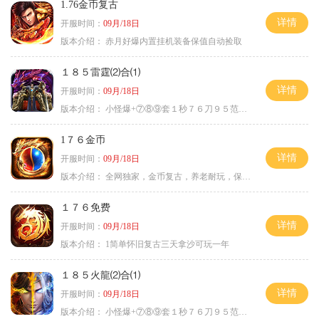
1.76金币复古
详情
开服时间：
09月/18日
版本介绍：
赤月好爆内置挂机装备保值自动捡取
１８５雷霆⑵合⑴
详情
开服时间：
09月/18日
版本介绍：
小怪爆+⑦⑧⑨套１秒７６刀９５范围捡
1７６金币
详情
开服时间：
09月/18日
版本介绍：
全网独家，金币复古，养老耐玩，保底回収
１７６免费
详情
开服时间：
09月/18日
版本介绍：
1简单怀旧复古三天拿沙可玩一年
１８５火龍⑵合⑴
详情
开服时间：
09月/18日
版本介绍：
小怪爆+⑦⑧⑨套１秒７６刀９５范围捡