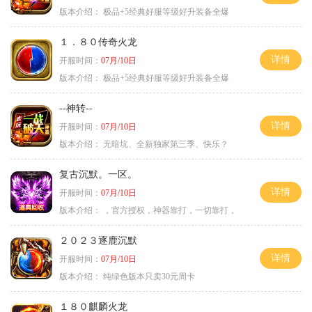
版本介绍：
极品+5经典好服等级好升装备全爆
１．８０传奇火龙
详情
开服时间：
07月/10日
版本介绍：
极品+5经典好服等级好升装备全爆
--神转--
详情
开服时间：
07月/10日
版本介绍：
无暗坑、全新独家第三季、快乐？
复古沉默。一区。
详情
开服时间：
07月/10日
版本介绍：
，官方授权，神器靠打，一切靠打，
２０２３逐鹿沉默
详情
开服时间：
07月/10日
版本介绍：
纯绿色版本只卖30元周卡
１８０麒麟火龙