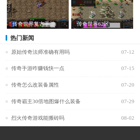
传奇世界复古手游
传奇世界62区
热门新闻
原始传奇法师准确有用吗
07-12
传奇手游咋赚钱快一点
07-15
传奇怎么改装备属性
07-20
传奇霸主30倍地图爆什么装备
07-29
烈火传奇游戏能搬砖吗
08-02