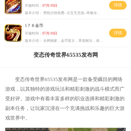
详情
开服时间：
07月/10日
版本介绍：
赞助沙捐免费--元宝无充值--终极全靠打
1７６金币
详情
开服时间：
07月/10日
版本介绍：
全网独家，金币复古，养老耐玩，保底回収
变态传奇世界65535发布网
变态传奇世界65535发布网是一款备受瞩目的网络
游戏，以其独特的游戏玩法和精彩刺激的战斗模式而广
受好评。游戏中有着丰富多样的职业选择和精彩刺激的
副本任务，让玩家沉浸在一个充满挑战和乐趣的巨大游
戏世界中。