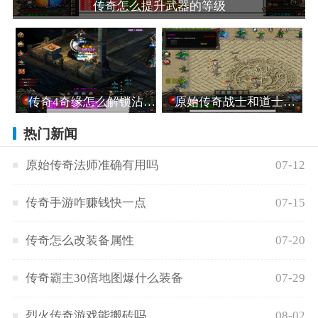
传奇怎么提升武器的等级
传奇4奇缘怎么解锁沾染魔气之人
原始传奇战士和道士哪个好玩
热门新闻
原始传奇法师准确有用吗
07-12
传奇手游咋赚钱快一点
07-15
传奇怎么改装备属性
07-20
传奇霸主30倍地图爆什么装备
07-29
烈火传奇游戏能搬砖吗
08-02