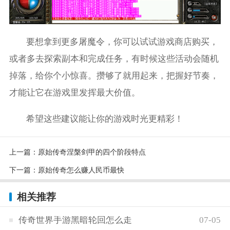
要想拿到更多屠魔令，你可以试试游戏商店购买，
或者多去探索副本和完成任务，有时候这些活动会随机
掉落，给你个小惊喜。攒够了就用起来，把握好节奏，
才能让它在游戏里发挥最大价值。
希望这些建议能让你的游戏时光更精彩！
上一篇：
原始传奇涅槃剑甲的四个阶段特点
下一篇：
原始传奇怎么赚人民币最快
相关推荐
传奇世界手游黑暗轮回怎么走
07-05