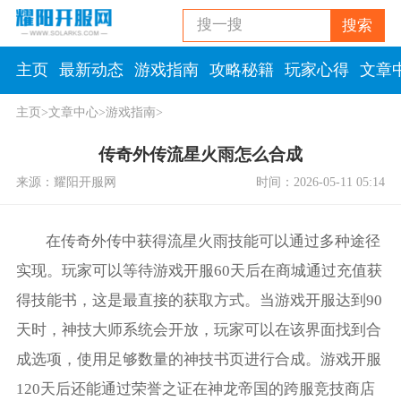
搜一搜
搜索
主页
最新动态
游戏指南
攻略秘籍
玩家心得
文章
主页
>
文章中心
>
游戏指南
>
传奇外传流星火雨怎么合成
来源：耀阳开服网
时间：2026-05-11 05:14
在传奇外传中获得流星火雨技能可以通过多种途径
实现。玩家可以等待游戏开服60天后在商城通过充值获
得技能书，这是最直接的获取方式。当游戏开服达到90
天时，神技大师系统会开放，玩家可以在该界面找到合
成选项，使用足够数量的神技书页进行合成。游戏开服
120天后还能通过荣誉之证在神龙帝国的跨服竞技商店